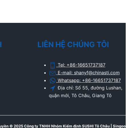
H
LIÊN HỆ CHÚNG TÔI
Tel: +86-16651737187
E-mail: shanyf@chinasti.com
Whatsapp: +86-16651737187
Địa chỉ: Số 55, đường Lushan,
quận mới, Tô Châu, Giang Tô
uyền © 2025 Công ty TNHH Nhóm Kiểm định SUSHI Tô Châu | Singoo