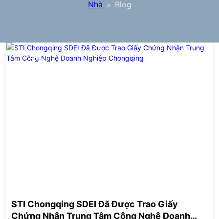
Nhà
Blog
>
09
Sep
STI Chongqing SDEI Đã Được Trao Giấy
Chứng Nhận Trung Tâm Công Nghệ Doanh