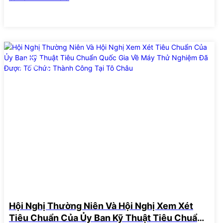
06
Dec
Hội Nghị Thường Niên Và Hội Nghị Xem Xét
Tiêu Chuẩn Của Ủy Ban Kỹ Thuật Tiêu Chuẩn