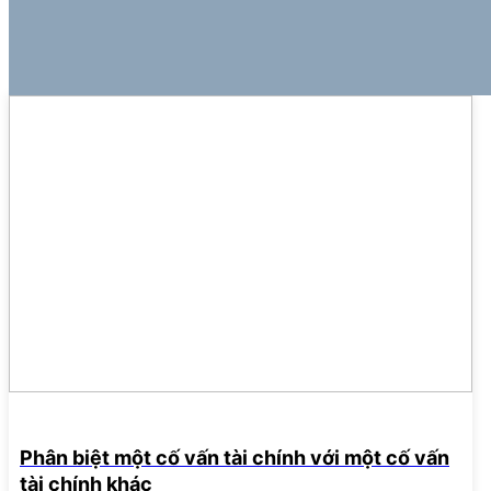
22
THÁNG
5
Phân biệt một cố vấn tài chính với một cố vấn
tài chính khác