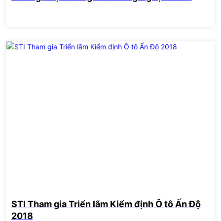
Nghiệp Chongqing
18
Jan
STI Tham gia Triển lãm Kiểm định Ô tô Ấn Độ
2018