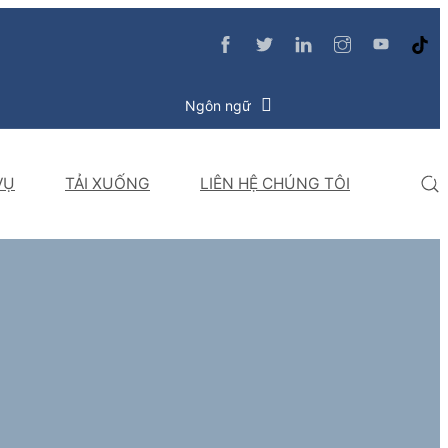
Ngôn ngữ
VỤ
TẢI XUỐNG
LIÊN HỆ CHÚNG TÔI